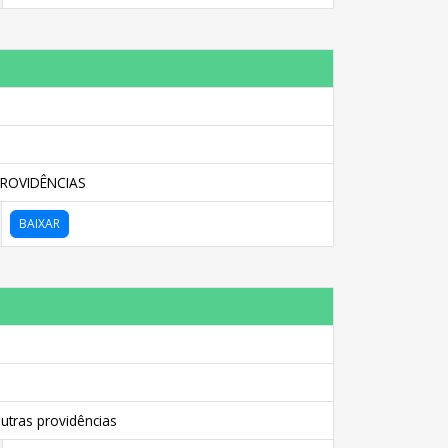
ROVIDÊNCIAS
BAIXAR
tras providências