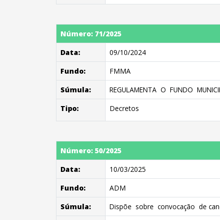
Número: 71/2025
Data:
09/10/2024
Fundo:
FMMA
Súmula:
REGULAMENTA O FUNDO MUNICIPA
Tipo:
Decretos
Número: 50/2025
Data:
10/03/2025
Fundo:
ADM
Súmula:
Dispõe sobre convocação de candi