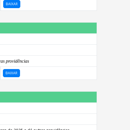
BAIXAR
as providências
BAIXAR