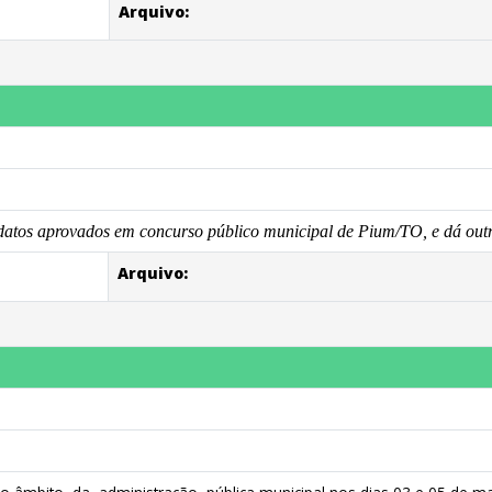
Arquivo:
atos aprovados em concurso público municipal de Pium/TO, e dá outr
Arquivo: