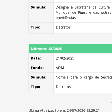
Súmula:
Designa a Secretaria de Cultura 
Municipal de Pium, e das outra
providências.
Tipo:
Decretos
Número: 45/2025
Data:
21/02/2025
Fundo:
ADM
Súmula:
Nomeia para o cargo de Secretário
Tipo:
Decretos
Última Atualização em: 24/07/2026 13:29:21