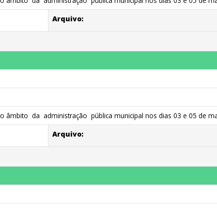
 âmbito da administração pública municipal nos dias 03 e 05 de ma
Arquivo:
 âmbito da administração pública municipal nos dias 03 e 05 de mar
Arquivo: