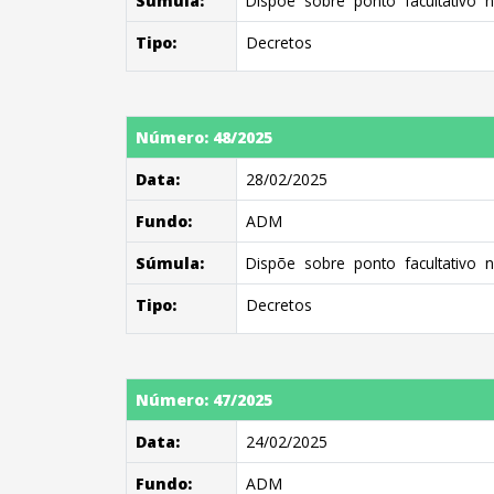
Súmula:
Dispõe sobre ponto facultativo no
Tipo:
Decretos
Número: 48/2025
Data:
28/02/2025
Fundo:
ADM
Súmula:
Dispõe sobre ponto facultativo no
Tipo:
Decretos
Número: 47/2025
Data:
24/02/2025
Fundo:
ADM