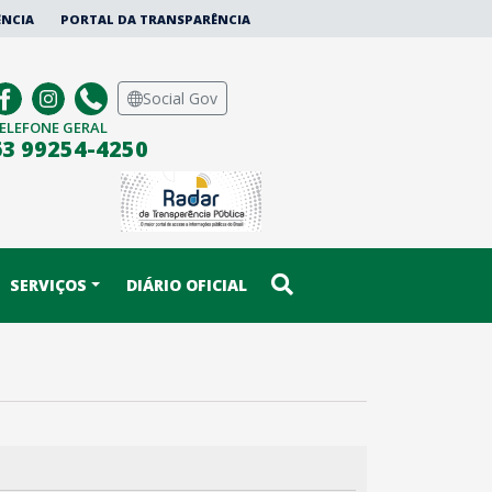
ÊNCIA
PORTAL DA TRANSPARÊNCIA
Social Gov
ELEFONE GERAL
63 99254-4250
SERVIÇOS
DIÁRIO OFICIAL