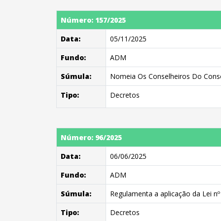
Número: 157/2025
Data:
05/11/2025
Fundo:
ADM
Súmula:
Nomeia Os Conselheiros Do Consel
Tipo:
Decretos
Número: 96/2025
Data:
06/06/2025
Fundo:
ADM
Súmula:
Regulamenta a aplicação da Lei nº
Tipo:
Decretos