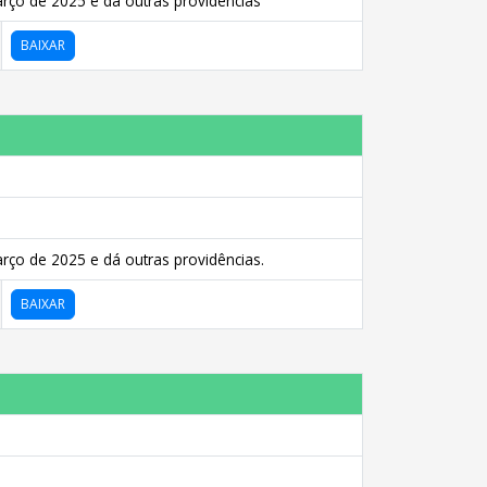
rço de 2025 e dá outras providências
BAIXAR
ço de 2025 e dá outras providências.
BAIXAR