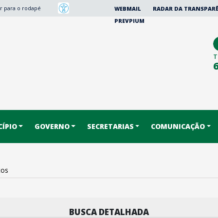
Ir para o rodapé
WEBMAIL
RADAR DA TRANSPAR
PREVPIUM
T
ÍPIO
GOVERNO
SECRETARIAS
COMUNICAÇÃO
tos
BUSCA DETALHADA