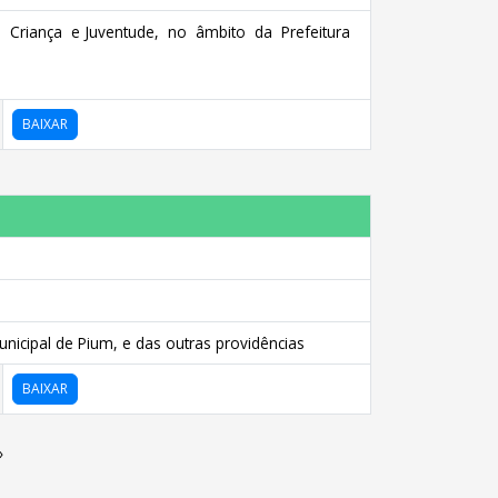
e Criança e Juventude, no âmbito da Prefeitura
BAIXAR
icipal de Pium, e das outras providências
BAIXAR
»