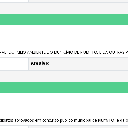
L DO MEIO AMBIENTE DO MUNICÍPIO DE PIUM–TO, E DA OUTRAS P
Arquivo:
datos aprovados em concurso público municipal de Pium/TO, e dá ou