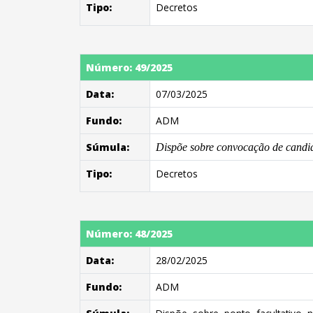
Tipo:
Decretos
Número: 49/2025
Data:
07/03/2025
Fundo:
ADM
Súmula:
Dispõe sobre convocação de candid
Tipo:
Decretos
Número: 48/2025
Data:
28/02/2025
Fundo:
ADM