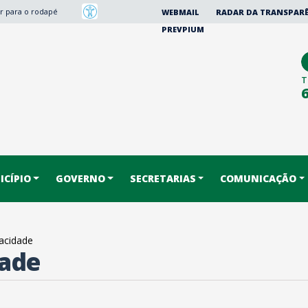
Ir para o rodapé
WEBMAIL
RADAR DA TRANSPAR
PREVPIUM
T
CÍPIO
GOVERNO
SECRETARIAS
COMUNICAÇÃO
vacidade
dade