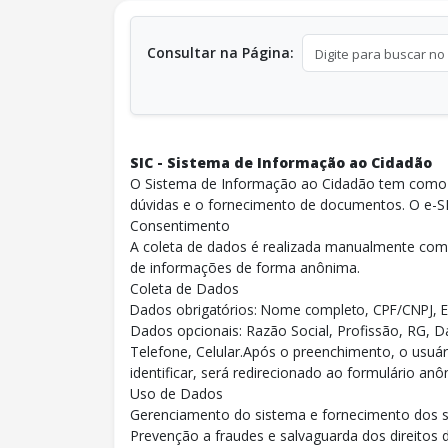
Consultar na Página:
SIC - Sistema de Informação ao Cidadão
O Sistema de Informação ao Cidadão tem como f
dúvidas e o fornecimento de documentos. O e-SI
Consentimento
A coleta de dados é realizada manualmente com 
de informações de forma anônima.
Coleta de Dados
Dados obrigatórios: Nome completo, CPF/CNPJ, E
Dados opcionais: Razão Social, Profissão, RG, 
Telefone, Celular.Após o preenchimento, o usuári
identificar, será redirecionado ao formulário a
Uso de Dados
Gerenciamento do sistema e fornecimento dos se
Prevenção a fraudes e salvaguarda dos direitos 