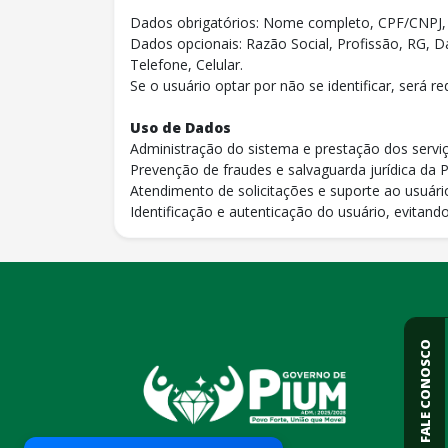
Dados obrigatórios: Nome completo, CPF/CNPJ, 
Dados opcionais: Razão Social, Profissão, RG, 
Telefone, Celular.
Se o usuário optar por não se identificar, será 
Uso de Dados
Administração do sistema e prestação dos serviç
Prevenção de fraudes e salvaguarda jurídica da P
Atendimento de solicitações e suporte ao usuári
Identificação e autenticação do usuário, evitando
conteúdo
rodapé
FALE CONOSCO