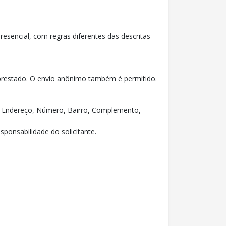
sencial, com regras diferentes das descritas
prestado. O envio anônimo também é permitido.
EP, Endereço, Número, Bairro, Complemento,
sponsabilidade do solicitante.