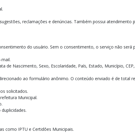
l.
, sugestões, reclamações e denúncias. Também possui atendimento pre
onsentimento do usuário. Sem o consentimento, o serviço não será 
-mail.
Data de Nascimento, Sexo, Escolaridade, País, Estado, Município, C
redirecionado ao formulário anônimo. O conteúdo enviado é de total re
os solicitados.
refeitura Municipal.
o.
 duplicidades.
ias como IPTU e Certidões Municipais.