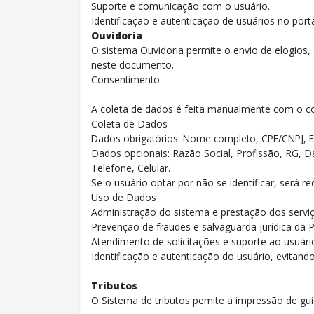
Suporte e comunicação com o usuário.
Identificação e autenticação de usuários no porta
Ouvidoria
O sistema Ouvidoria permite o envio de elogios
neste documento.
Consentimento
A coleta de dados é feita manualmente com o c
Coleta de Dados
Dados obrigatórios: Nome completo, CPF/CNPJ, E
Dados opcionais: Razão Social, Profissão, RG, 
Telefone, Celular.
Se o usuário optar por não se identificar, será 
Uso de Dados
Administração do sistema e prestação dos serviç
Prevenção de fraudes e salvaguarda jurídica da P
Atendimento de solicitações e suporte ao usuári
Identificação e autenticação do usuário, evitando
Tributos
O Sistema de tributos pemite a impressão de gu