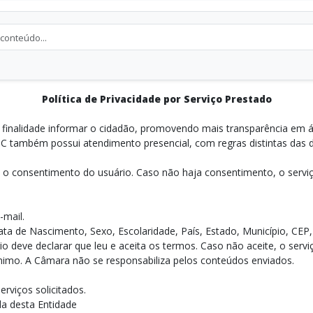
Política de Privacidade por Serviço Prestado
inalidade informar o cidadão, promovendo mais transparência em á
C também possui atendimento presencial, com regras distintas das 
o consentimento do usuário. Caso não haja consentimento, o serviç
-mail.
Data de Nascimento, Sexo, Escolaridade, País, Estado, Município, C
o deve declarar que leu e aceita os termos. Caso não aceite, o servi
nônimo. A Câmara não se responsabiliza pelos conteúdos enviados.
rviços solicitados.
da desta Entidade