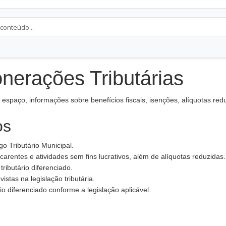
nerações Tributárias
te espaço, informações sobre benefícios fiscais, isenções, alíquotas r
os
o Tributário Municipal.
arentes e atividades sem fins lucrativos, além de alíquotas reduzidas.
ributário diferenciado.
istas na legislação tributária.
io diferenciado conforme a legislação aplicável.