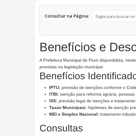
Consultar na Página:
Benefícios e Deso
A Prefeitura Municipal de Pium disponibiliza, nes
previstas na legislação municipal.
Benefícios Identificad
IPTU:
previsão de isenções conforme o Códig
ITBI:
isenção para reforma agrária, pessoas c
ISS:
previsão legal de isenções e tratamento t
Taxas Municipais:
hipóteses de isenção prev
MEI e Simples Nacional:
tratamento tributár
Consultas