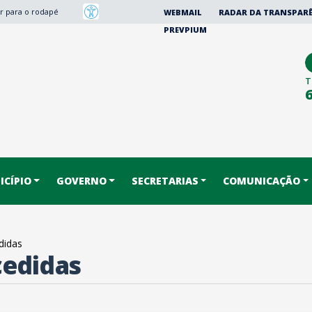
Ir para o rodapé
WEBMAIL
RADAR DA TRANSPAR
PREVPIUM
T
CÍPIO
GOVERNO
SECRETARIAS
COMUNICAÇÃO
didas
edidas