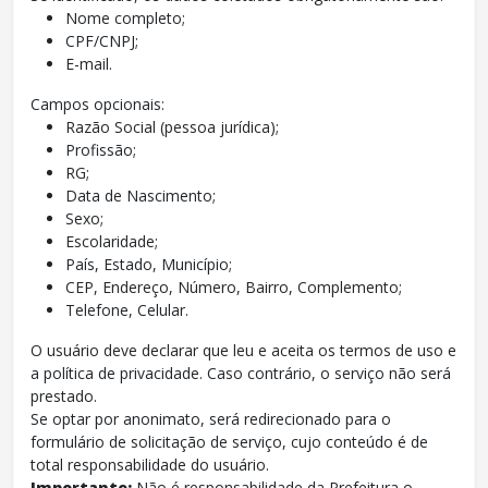
Nome completo;
CPF/CNPJ;
E-mail.
Campos opcionais:
Razão Social (pessoa jurídica);
Profissão;
RG;
Data de Nascimento;
Sexo;
Escolaridade;
País, Estado, Município;
CEP, Endereço, Número, Bairro, Complemento;
Telefone, Celular.
O usuário deve declarar que leu e aceita os termos de uso e
a política de privacidade. Caso contrário, o serviço não será
prestado.
Se optar por anonimato, será redirecionado para o
formulário de solicitação de serviço, cujo conteúdo é de
total responsabilidade do usuário.
Importante:
Não é responsabilidade da Prefeitura o