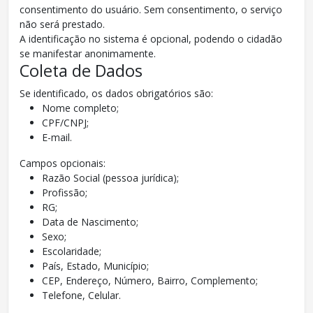
consentimento do usuário. Sem consentimento, o serviço
não será prestado.
A identificação no sistema é opcional, podendo o cidadão
se manifestar anonimamente.
Coleta de Dados
Se identificado, os dados obrigatórios são:
Nome completo;
CPF/CNPJ;
E-mail.
Campos opcionais:
Razão Social (pessoa jurídica);
Profissão;
RG;
Data de Nascimento;
Sexo;
Escolaridade;
País, Estado, Município;
CEP, Endereço, Número, Bairro, Complemento;
Telefone, Celular.