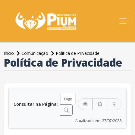
conteúdo do menu
Início
Comunicação
Política de Privacidade
Política de Privacidade
conteúdo principal
Consultar na Página:
Atualizado em: 27/07/2026