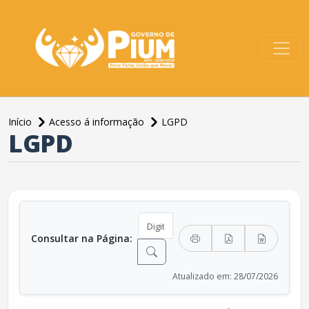
conteúdo do menu
Início
Acesso á informação
LGPD
LGPD
conteúdo principal
Consultar na Página:
Atualizado em: 28/07/2026