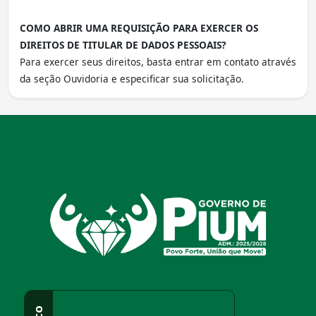
COMO ABRIR UMA REQUISIÇÃO PARA EXERCER OS
DIREITOS DE TITULAR DE DADOS PESSOAIS?
Para exercer seus direitos, basta entrar em contato através
da seção Ouvidoria e especificar sua solicitação.
conteúdo
rodapé