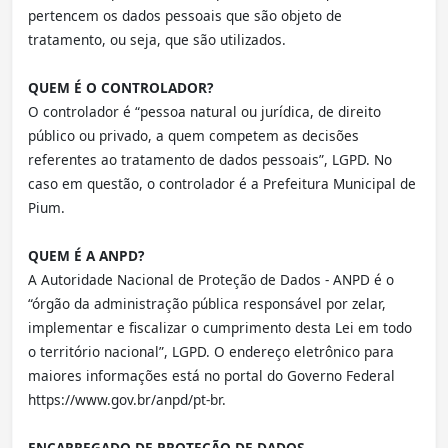
pertencem os dados pessoais que são objeto de
tratamento, ou seja, que são utilizados.
QUEM É O CONTROLADOR?
O controlador é “pessoa natural ou jurídica, de direito
público ou privado, a quem competem as decisões
referentes ao tratamento de dados pessoais”, LGPD. No
caso em questão, o controlador é a Prefeitura Municipal de
Pium.
QUEM É A ANPD?
A Autoridade Nacional de Proteção de Dados - ANPD é o
“órgão da administração pública responsável por zelar,
implementar e fiscalizar o cumprimento desta Lei em todo
o território nacional”, LGPD. O endereço eletrônico para
maiores informações está no portal do Governo Federal
https://www.gov.br/anpd/pt-br.
ENCARREGADO DE PROTEÇÃO DE DADOS