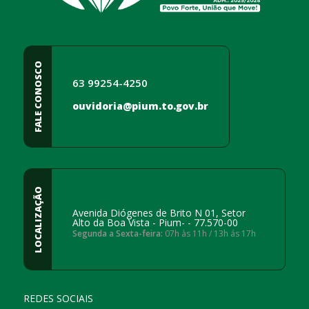
FALE CONOSCO
63 99254-4250
ouvidoria@pium.to.gov.br
LOCALIZAÇÃO
Avenida Diógenes de Brito N 01, Setor
Alto da Boa Vista - Pium- - 77.570-00
Segunda a Sexta-feira:
07h às 11h / 13h ás 17h
REDES SOCIAIS