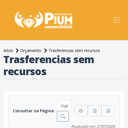
conteúdo do menu
Início
Orçamento
Trasferencias sem recursos
Trasferencias sem
conteúdo principal
recursos
Consultar na Página:
Atualizado em: 27/07/2026