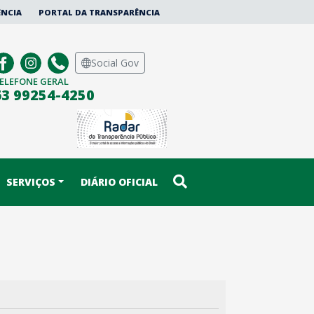
ÊNCIA
PORTAL DA TRANSPARÊNCIA
Social Gov
ELEFONE GERAL
63 99254-4250
SERVIÇOS
DIÁRIO OFICIAL