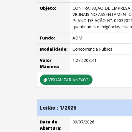
Objeto:
CONTRATAÇÃO DE EMPRESA E
VICINAIS NO ASSENTAMENTO 
PLANO DE AÇÃO N°. 0903202
quantidades e exigências estab
Fundo:
ADM
Modalidade:
Concorrência Pública
Valor
1.272.208,41
Máximo:
VISUALIZAR ANEXOS
Leilão : 1/2026
Data de
09/07/2026
Abertura: