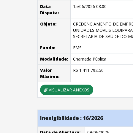
Data
15/06/2026 08:00
Disputa:
Objeto:
CREDENCIAMENTO DE EMPRES
UNIDADES MÓVEIS EQUIPARA
SECRETARIA DE SAÚDE DO MU
Fundo:
FMS
Modalidade:
Chamada Pública
Valor
R$ 1.411.792,50
Máximo:
VISUALIZAR ANEXOS
Inexigibilidade : 16/2026
Data de Abertura:
09/06/2026