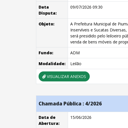
Data
09/07/2026 09:30
Disputa:
Objeto:
A Prefeitura Municipal de Pium
Inservíveis e Sucatas Diversas
será presidido pelo leiloeiro p
venda de bens móveis de propri
Fundo:
ADM
Modalidade:
Leilão
VISUALIZAR ANEXOS
Chamada Pública : 4/2026
Data de
15/06/2026
Abertura: