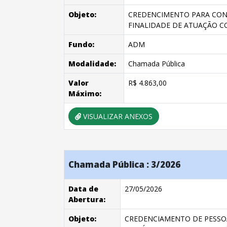
Objeto:
CREDENCIMENTO PARA CONT
FINALIDADE DE ATUAÇÃO C
Fundo:
ADM
Modalidade:
Chamada Pública
Valor
R$ 4.863,00
Máximo:
VISUALIZAR ANEXOS
Chamada Pública : 3/2026
Data de
27/05/2026
Abertura:
Objeto:
CREDENCIAMENTO DE PESSOA