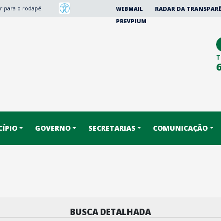
Ir para o rodapé
WEBMAIL
RADAR DA TRANSPAR
PREVPIUM
T
ÍPIO
GOVERNO
SECRETARIAS
COMUNICAÇÃO
BUSCA DETALHADA