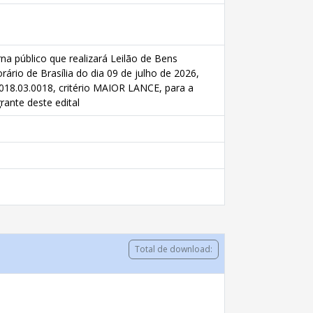
na público que realizará Leilão de Bens
rio de Brasília do dia 09 de julho de 2026,
° 2018.03.0018, critério MAIOR LANCE, para a
rante deste edital
Total de download: