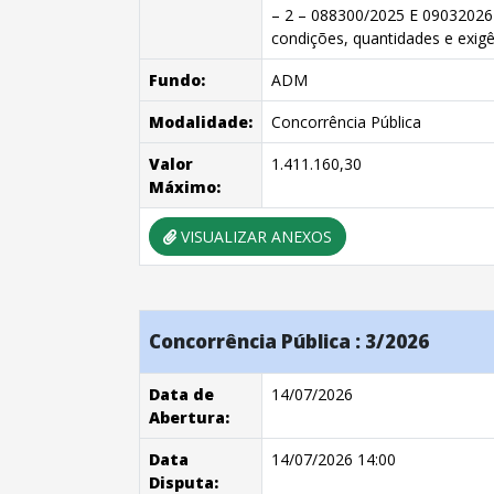
– 2 – 088300/2025 E 090320
condições, quantidades e exigê
Fundo:
ADM
Modalidade:
Concorrência Pública
Valor
1.411.160,30
Máximo:
VISUALIZAR ANEXOS
Concorrência Pública : 3/2026
Data de
14/07/2026
Abertura:
Data
14/07/2026 14:00
Disputa: